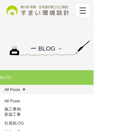
寒川町 新築・住宅設計施工の工務店
ー BLOG －
BLOG
All Posts
All Posts
施工事例
新築工事
社長BLOG