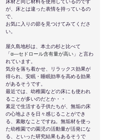
床材と同じ材料を使用しているのです
が、床とは違った表情を持っているの
で、
お気に入りの節を見つけてみてくださ
い。
屋久島地杉は、本土の杉と比べて
「
α―セドロール含有量が高い
」と言わ
れています。
気分を落ち着かせ、リラックス効果が
得られ、安眠・睡眠効率を高める効果
があるそうです。
最近では、幼稚園などの床にも使われ
ることが多いのだとか・・
素足で生活する子供たちが、無垢の床
の心地よさを日々感じることができ
る、素敵なことですね。無垢材を使っ
た幼稚園での園児の活動量が活発にな
る、といった研究結果もあるそうで