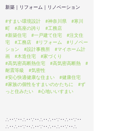
新築｜リフォーム｜リノベーション
#すまい環境設計
#神奈川県
#寒川
町
#高座の誇り
#工務店
#新築住宅
#一戸建て住宅
#注文住
宅
#工務店
#リフォーム
#リノベー
ション
#設計事務所
#マイホーム計
画
#木造住宅
#家づくり
#高気密高断熱住宅
#高気密高断熱
#
耐震等級
#気密性
#安心快適健康な住まい
#健康住宅
#家族の個性をすまいのかたちに
#ず
っと住みたい
#心地いいすまい
∴‥∵‥∴‥∵‥∴‥∴‥∵‥∴‥∵‥
∴‥∴‥∵‥∴‥∵‥∴‥∴‥∵‥∴