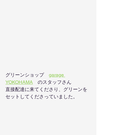
グリーンショップ　
garage 
YOKOHAMA
　のスタッフさん
直接配達に来てくださり、グリーンを
セットしてくださっていました。