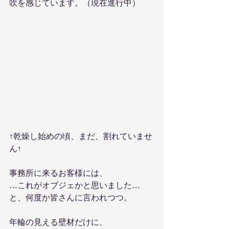
吹を感じています。（現在進行中）
↑乾燥し始めの頃、まだ、割れていませ
ん↑
事務所に来るお客様には、
…これがオブジェかと思いました…
と、何度か皆さんに言われつつ。
年輪の見える壁材だけに、