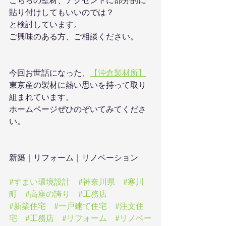
こちらの壁材、アクセントに部分的に
貼り付けしてもいいのでは？
と検討しています。
ご興味のある方、ご相談ください。
今回お世話になった、
【沖倉製材所】
東京産の製材に熱い思いを持って取り
組まれています。
ホームページぜひのぞいてみてくださ
い。
新築｜リフォーム｜リノベーション
#すまい環境設計
#神奈川県
#寒川
町
#高座の誇り
#工務店
#新築住宅
#一戸建て住宅
#注文住
宅
#工務店
#リフォーム
#リノベー