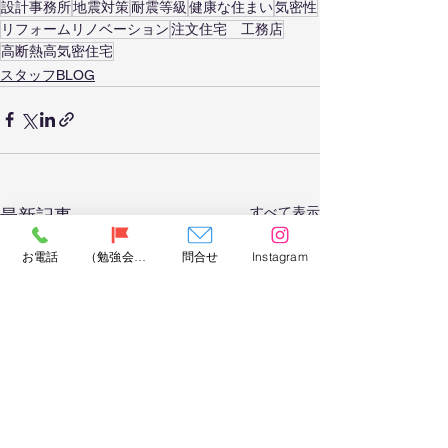
設計事務所
地震対策
耐震等級
健康な住まい
気密性
リフォームリノベーション
注文住宅 工務店
高断熱高気密住宅
スタッフBLOG
すべて表示
最新記事
お電話
（勉強会）問合せ
問合せ
Instagram