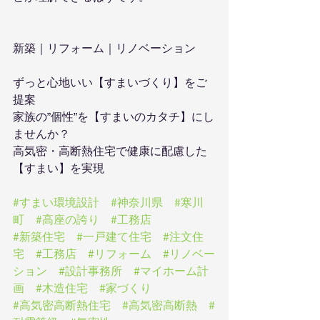
新築｜リフォーム｜リノベーション
ずっと心地いい【すまいづくり】をご
提案　
家族の”個性”を【すまいのカタチ】にし
ませんか？
高気密・高断熱住宅で健康に配慮した
【すまい】を実現
#すまい環境設計
#神奈川県
#寒川
町
#高座の誇り
#工務店
#新築住宅
#一戸建て住宅
#注文住
宅
#工務店
#リフォーム
#リノベー
ション
#設計事務所
#マイホーム計
画
#木造住宅
#家づくり
#高気密高断熱住宅
#高気密高断熱
#