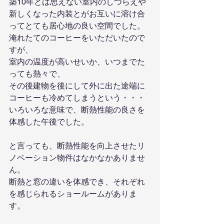
築10年とは思えない室内のしつらえや
新しくなった内装とがお互いに溶け合
ってとても居心地の良い空間でした。
淹れたてのコーヒーをいただいたので
すが、
室内の温度が高いせいか、いつまでた
っても熱々で、
その後建物を後にして外に出た途端に
コーヒーも冷めてしまうという・・・
いろいろな意味で、断熱性能の良さを
体感した午後でした。
と言っても、断熱性能を向上させたリ
ノベーション物件はなかなかありませ
ん。
断熱と窓の違いを体感でき、それぞれ
を感じられるショールームがありま
す。