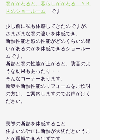
窓がかわると、暮らしがかわる　ＹＫ
Ｋのショールーム
　です
少し前に私も体感してきたのですが、
さまざまな窓の違いを体感でき、
断熱性能と窓の性能がどのくらいの違
いがあるのかを体感できるショールー
ムです。
断熱と窓の性能が上がると、防音のよ
うな効果もあったり・・
そんなコーナーあります。
新築や断熱性能のリフォームをご検討
の方は、ご案内しますのでお声がけく
ださい。
実際の断熱を体感すること
住まいの計画に断熱が大切だというこ
とが理解できるはずです。