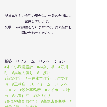
現場見学をご希望の場合は、作業の合間にご
案内しています。
見学日時の調整を行いますので、お気軽にお
問い合わせください。
新築｜リフォーム｜リノベーション
#すまい環境設計
#神奈川県
#寒川
町
#高座の誇り
#工務店
#新築住宅
#一戸建て住宅
#注文住
宅
#工務店
#リフォーム
#リノベー
ション
#設計事務所
#マイホーム計
画
#木造住宅
#家づくり
#高気密高断熱住宅
#高気密高断熱
#