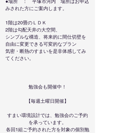
●場所　：　平塚市河内　場所はお申込
みされた方にご案内します。
1階は20畳のＬＤＫ
2階は勾配天井の大空間、
シンプルな構造、将来的に間仕切壁を
自由に変更できる可変的なプラン
気密・断熱のすまいを是非体感してみ
てください。
勉強会も開催中！
【
毎週土曜日開催】
すまい環境設計では、勉強会のご予約
を承っています。
各回1組ご予約された方を対象の個別勉