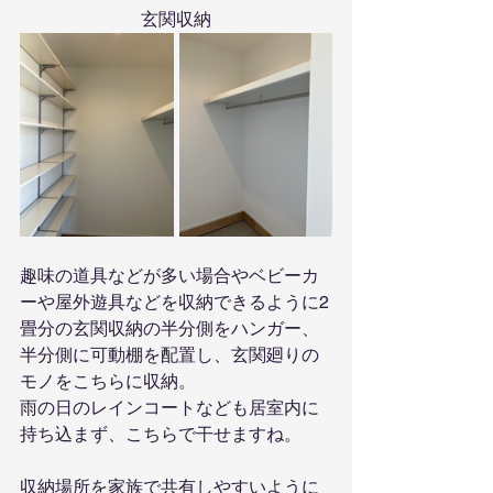
玄関収納
趣味の道具などが多い場合やベビーカ
ーや屋外遊具などを収納できるように2
畳分の玄関収納の半分側をハンガー、
半分側に可動棚を配置し、玄関廻りの
モノをこちらに収納。
雨の日のレインコートなども居室内に
持ち込まず、こちらで干せますね。
収納場所を家族で共有しやすいように