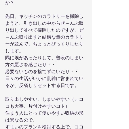
か？
先日、キッチンのカラトリーを掃除し
ようと、引き出しの中からぜ～んぶ取
り出して並べて掃除したのですが、ぜ
～んぶ取り出すと結構な量のカラトリ
ーが並んで、ちょっとびっくりしたり
します。
隅に埃があったりして、普段のしまい
方の悪さを感じたり・・
必要ないものを捨てずにいたり・・
日々の生活がいかに乱雑に営まれてい
るか、反省しリセットする日です。
取り出しやすい、しまいやすい（←コ
コも大事、片付けやすいコト）
住まう人にとって使いやすい収納の形
は異なるので、
すまいのプランを検討する上で、ココ