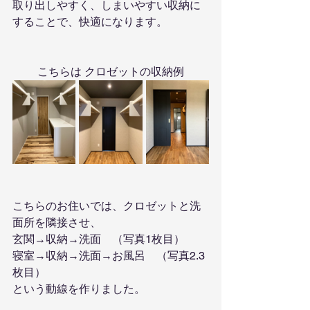
取り出しやすく、しまいやすい収納に
することで、快適になります。
こちらは クロゼットの収納例
こちらのお住いでは、クロゼットと洗
面所を隣接させ、
玄関→収納→洗面　（写真1枚目）
寝室→収納→洗面→お風呂　（写真2.3
枚目）
という動線を作りました。