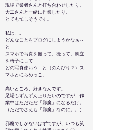
現場で業者さんと打ち合わせしたり、
大工さんと一緒に作業したり、
とても忙しそうです。
私は。。
どんなことをブログにしようかなぁ～
と
スマホで写真を撮って、撮って、脚立
を椅子にして
どの写真使おう！と（のんびり？）ス
マホとにらめっこ。
高いところ、好きなんです。
足場もずんずん上りたいのですが、作
業中はただただ「邪魔」になるだけ。
（ただでさえも「邪魔」なのに。。）
邪魔でしかないはずですが、いつも笑