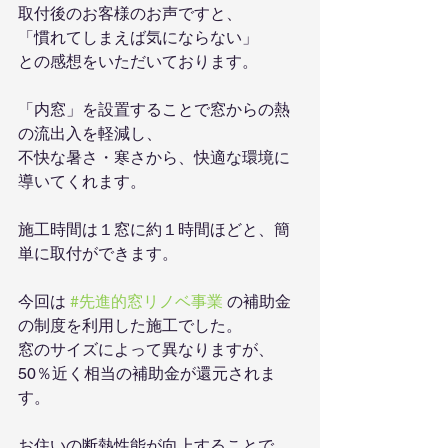
取付後のお客様のお声ですと、
「慣れてしまえば気にならない」
との感想をいただいております。
「内窓」を設置することで窓からの熱
の流出入を軽減し、
不快な暑さ・寒さから、快適な環境に
導いてくれます。
施工時間は１窓に約１時間ほどと、簡
単に取付ができます。
今回は 
#先進的窓リノベ事業
 の補助金
の制度を利用した施工でした。
窓のサイズによって異なりますが、
50％近く相当の補助金が還元されま
す。
お住いの断熱性能が向上することで、