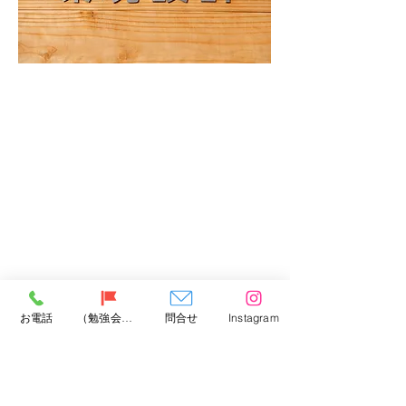
お電話
（勉強会）問合せ
問合せ
Instagram