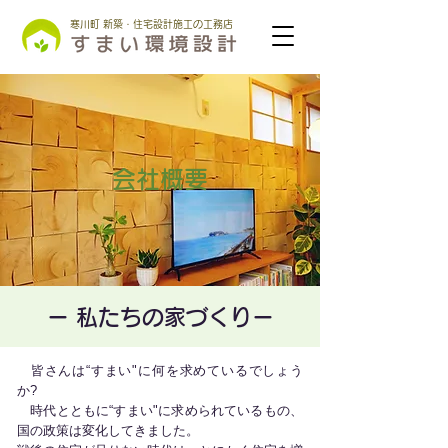
寒川町 新築・住宅設計施工の工務店
会社概要
ー 私たちの家づくりー
皆さんは“すまい"に何を求めているでしょう
か?
時代とともに“すまい"に求められているもの、
国の政策は変化してきました。