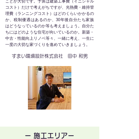
ことが大切です。予算は建築工事費（イニシャル
コスト）だけで考えがちですが、光熱費・維持管
理費（ランニングコスト）はどのくらいかかるの
か、税制優遇はあるのか、30年後自分たち家族
はどうなっているのか等も考えましょう。自分た
ちにはどのような住宅が向いているのか。新築・
中古・性能向上リノベ等々、一緒に考え、一生に
一度の大切な家づくりを進めていきましょう。
すまい環境設計株式会社 田中 和男
ー 施工エリアー