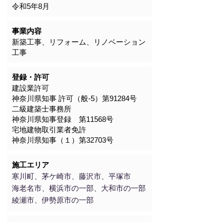
令和
​5年8月
事業内容
新築工事、リフォーム、リノベーション
工事
登録・許可
建設業許可
神奈川県知事 許可（般-5）第91284号
​二級建築士事務所
神奈川県知事登録 第11568号
宅地建物取引業者免許
神奈川県知事（１）第32703号
施工エリア
寒川町、茅ケ崎市、藤沢市、平塚市
海老名市、横浜市の一部、大和市の一部
綾瀬市、伊勢原市の一部