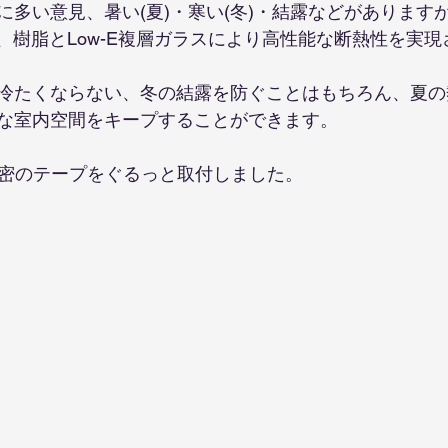
に多い意見、暑い(夏)・寒い(冬)・結露などがあります
は、樹脂とLow-E複層ガラスにより高性能な断熱性を実現
冷たくならない、冬の結露を防ぐことはもちろん、夏の
な室内空間をキープすることができます。
気密のテープをぐるっと取付しました。