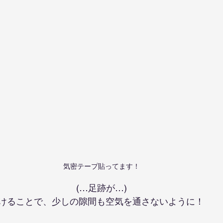
気密テープ貼ってます！
(…足跡が…)
けることで、少しの隙間も空気を通さないように！