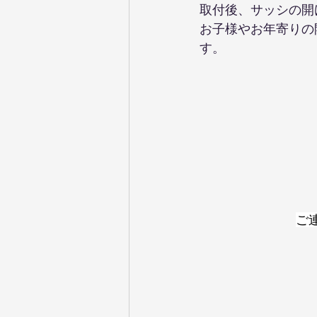
取付後、サッシの開
お子様やお年寄りの
す。
ご