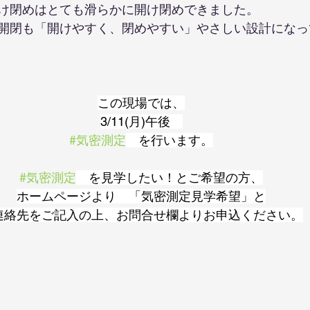
け閉めはとても滑らかに開け閉めできました。
開閉も「開けやすく、閉めやすい」やさしい設計になっ
この現場では、
3/11(月)午後　
#気密測定
　を行います。
#気密測定
　を見学したい！とご希望の方、
ホームページより　「気密測定見学希望」と
連絡先をご記入の上、お問合せ欄よりお申込ください。