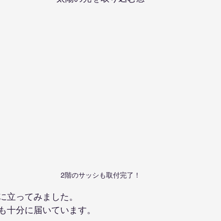
2階のサッシも取付完了！
に立ってみました。
も十分に届いています。