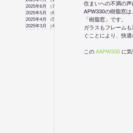
住まいへの不満の声
2025年6月
（7）
7件の記事
APW330の樹脂窓
2025年5月
（6）
6件の記事
「樹脂窓」です。
2025年4月
（5）
5件の記事
2025年3月
（4）
4件の記事
ガラスもフレームも
ぐことにより、快適
この 
#APW330
 に