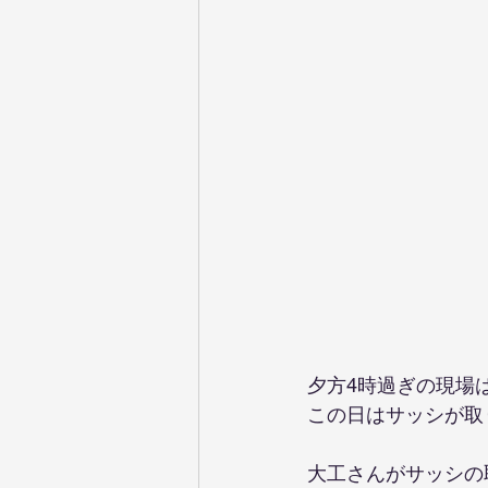
夕方4時過ぎの現場
この日はサッシが取
大工さんがサッシの