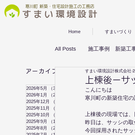
寒川町 新築・住宅設計施工の工務店
Home
すまいづくり
All Posts
施工事例 新築工
すまい環境設計株式会社
アーカイブ
インテリア
照明
上棟後ーサ
2026年5月
（3）
3件の記事
こんにちは
2026年1月
（2）
2件の記事
寒川町の新築住宅の
2025年12月
（1）
1件の記事
2025年11月
（1）
1件の記事
上棟後の現場では、
2025年10月
（2）
2件の記事
2025年9月
（1）
1件の記事
昨日は、サッシの取
2025年8月
（2）
2件の記事
今回採用されたサッ
2025年7月
（1）
1件の記事