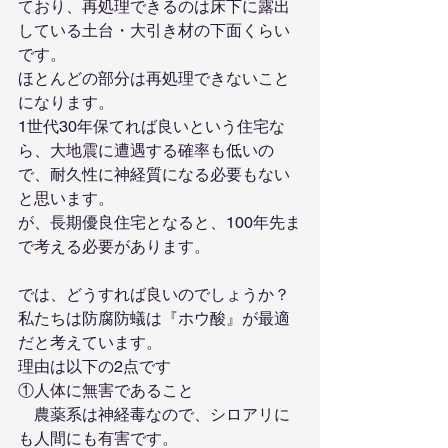
ており、再処理できるのは床下に露出
している土台・大引き材の下面くらい
です。
ほとんどの部分は再処理できないこと
になります。
1世代30年保てれば良いという住宅な
ら、大地震に遭遇する確率も低いの
で、耐久性に神経質になる必要もない
と思います。
が、長期優良住宅となると、100年先ま
で考える必要があります。
では、どうすれば良いのでしょうか？
私たちは防腐防蟻は『ホウ酸』が最適
だと考えています。
理由は以下の2点です
①人体に無害であること
　農薬系は神経毒なので、シロアリに
も人間にも有害です。