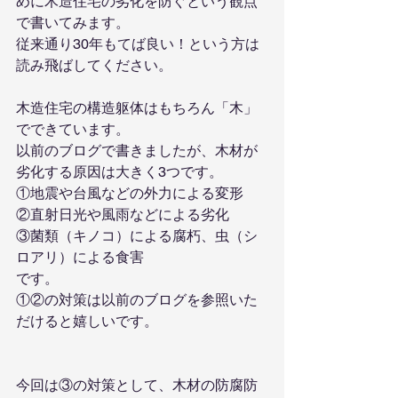
めに木造住宅の劣化を防ぐという観点
で書いてみます。
従来通り30年もてば良い！という方は
読み飛ばしてください。
木造住宅の構造躯体はもちろん「木」
でできています。
以前のブログで書きましたが、木材が
劣化する原因は大きく3つです。
①地震や台風などの外力による変形
②直射日光や風雨などによる劣化
③菌類（キノコ）による腐朽、虫（シ
ロアリ）による食害
です。
①②の対策は以前のブログを参照いた
だけると嬉しいです。
今回は③の対策として、木材の防腐防