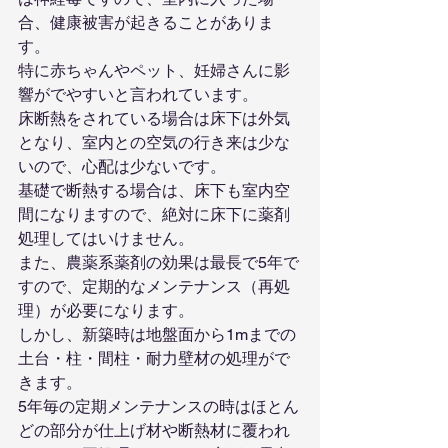
合、健康被害が起きることがありま
す。
特に赤ちゃんやペット、妊婦さんに影
響がでやすいと言われています。
床断熱をされている場合は床下は外気
となり、室内との空気の行き来は少な
いので、心配は少ないです。
基礎で断熱する場合は、床下も室内空
間になりますので、絶対に床下に薬剤
処理してはいけません。
また、農薬系薬剤の効果は最長で5年で
すので、定期的なメンテナンス（再処
理）が必要になります。
しかし、新築時は地盤面から1mまでの
土台・柱・間柱・耐力壁材の処理がで
きます。
5年毎の定期メンテナンスの時はほとん
どの部分が仕上げ材や断熱材に覆われ