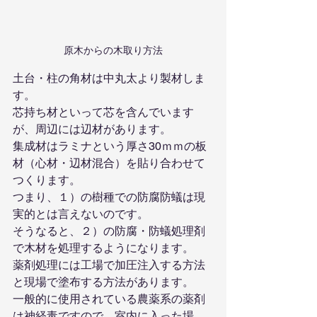
原木からの木取り方法
土台・柱の角材は中丸太より製材しま
す。
芯持ち材といって芯を含んでいます
が、周辺には辺材があります。
集成材はラミナという厚さ30ｍｍの板
材（心材・辺材混合）を貼り合わせて
つくります。
つまり、１）の樹種での防腐防蟻は現
実的とは言えないのです。
そうなると、２）の防腐・防蟻処理剤
で木材を処理するようになります。
薬剤処理には工場で加圧注入する方法
と現場で塗布する方法があります。
一般的に使用されている農薬系の薬剤
は神経毒ですので、室内に入った場