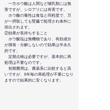
　一方ホウ酸は人間など哺乳類には無
害ですが、シロアリには有害です。
　ホウ酸の毒性は食塩と同程度で、万
が一摂取しても腎臓で処理され体外に
排出されます。
②効果が長持ちすること
　ホウ酸塩は無機物であり、有効成分
が揮発・分解しないので効果は半永久
的です。
　定期点検は必要ですが、基本的に再
処理は不要なのです。
　初期費用は、農薬系に比較すると高
いですが、5年毎の再処理が不要になり
ますので結果的に安くなります。