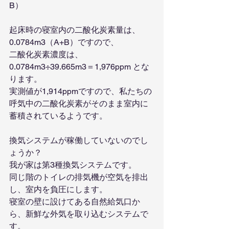
B）
起床時の寝室内の二酸化炭素量は、
0.0784m3（A+B）ですので、
二酸化炭素濃度は、
0.0784m3÷39.665m3＝1,976ppm とな
ります。
実測値が1,914ppmですので、私たちの
呼気中の二酸化炭素がそのまま室内に
蓄積されているようです。
換気システムが稼働していないのでし
ょうか？
我が家は第3種換気システムです。
同じ階のトイレの排気機が空気を排出
し、室内を負圧にします。
寝室の壁に設けてある自然給気口か
ら、新鮮な外気を取り込むシステムで
す。