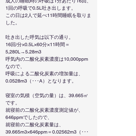
成人の睡眠時の呼吸は1分あたり16回、
1回の呼吸で0.5L吐き出します。
この日は2人で延べ11時間睡眠を取りま
した。
吐き出した呼気は以下の通り。
16回/分×0.5L×60分×11時間＝
5,280L→5.28m3
呼気内の二酸化炭素濃度は10,000ppm
なので、
呼吸による二酸化炭素の増加量は、
0.0528m3（･･･A）となります。
寝室の気積（空気の量）は、39.665㎡
です。
就寝前の二酸化炭素濃度測定値が、
646ppmでしたので、
就寝前の二酸化炭素量は、
39.665m3×646ppm＝0.02562m3（･･･