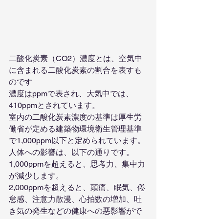
二酸化炭素（CO2）濃度とは、空気中
に含まれる二酸化炭素の割合を表すも
のです
濃度はppmで表され、大気中では、
410ppmとされています。
室内の二酸化炭素濃度の基準は厚生労
働省が定める建築物環境衛生管理基準
で1,000ppm以下と定められています。
人体への影響は、以下の通りです。
1,000ppmを超えると、思考力、集中力
が減少します。
2,000ppmを超えると、頭痛、眠気、倦
怠感、注意力散漫、心拍数の増加、吐
き気の発生などの健康への悪影響がで