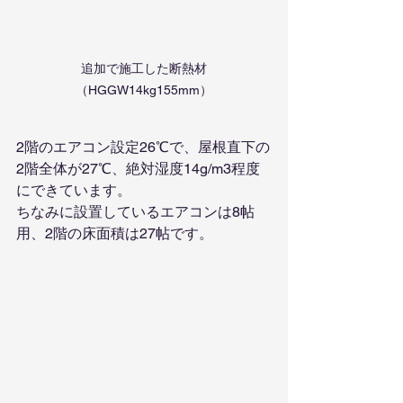
追加で施工した断熱材
（HGGW14kg155mm）
2階のエアコン設定26℃で、屋根直下の
2階全体が27℃、絶対湿度14g/m3程度
にできています。
ちなみに設置しているエアコンは8帖
用、2階の床面積は27帖です。