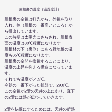
屋根裏の温度（温湿度計）
屋根裏の空気は軒先から、外気を取り
入れ、棟（屋根の一番高いところ）か
ら排出しています。
この時期は太陽光にさらされ、屋根表
面の温度は80℃程度になります
屋根材の下（裏側）にある野地板の温
度も65℃程度になります。
屋根裏の空間を換気することにより、
温度の上昇を抑える構造になっていま
す。
それでも温度が51.5℃。
今朝の一番下がった状態で、29.8℃。
この空気が2階の天井の上にあり、直下
の2階には熱が伝わっていきます。
2階を快適にするためには、天井の断熱